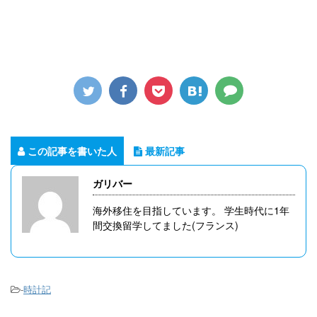
この記事を書いた人
最新記事
ガリバー
海外移住を目指しています。 学生時代に1年
間交換留学してました(フランス)
-
時計記