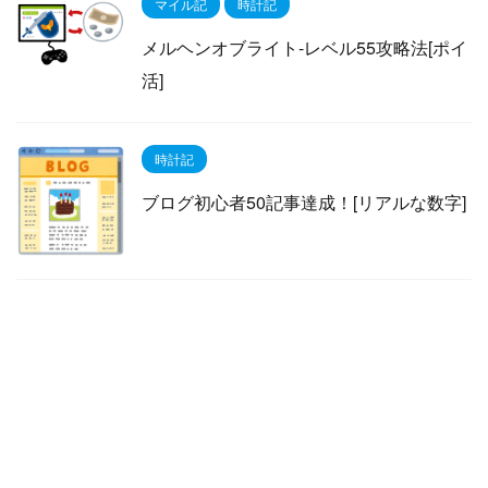
マイル記
時計記
メルヘンオブライト-レベル55攻略法[ポイ
活]
時計記
ブログ初心者50記事達成！[リアルな数字]