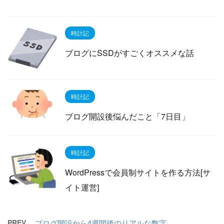
時計記
ブログにSSDがすごくオススメな話
時計記
ブログ開設後悩んだこと「7日目」
時計記
WordPressで会員制サイトを作る方法[サ
イト運営]
PREV
ブログ開設から4週間後のリアルな数字