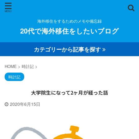
海外移住をするためのメモや備忘録
20代で海外移住をしたいブログ
カテゴリーから記事を探す
HOME
>
時計記
>
時計記
大学院生になって2ヶ月が経った話
2020年6月15日