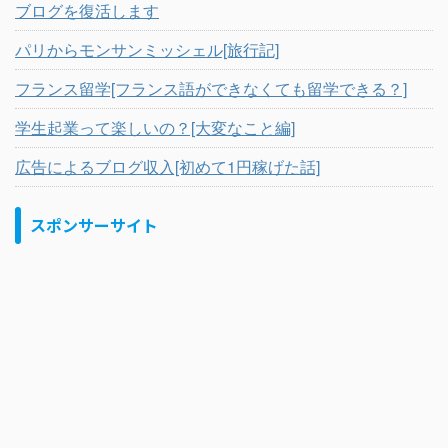
ブログを復活します
パリからモンサンミッシェル[旅行記]
フランス留学[フランス語ができなくても留学できる？]
学生起業って楽しいの？[大変なこと編]
広告によるブログ収入[初めて1円稼げた話]
スポンサーサイト