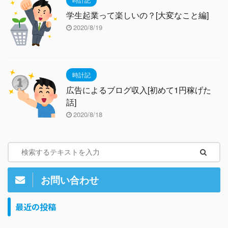
学生起業って楽しいの？[大変なこと編]
2020/8/19
時計記
広告によるブログ収入[初めて1円稼げた
話]
2020/8/18
お問い合わせ
最近の投稿