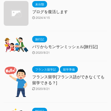
未分類
ブログを復活します
2024/4/15
旅行記
パリからモンサンミッシェル[旅行記]
2020/8/21
フランス留学記
留学準備
フランス留学[フランス語ができなくても
留学できる？]
2020/8/21
時計記