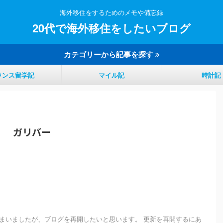
海外移住をするためのメモや備忘録
20代で海外移住をしたいブログ
カテゴリーから記事を探す
ランス留学記
マイル記
時計記
ガリバー
まいましたが、ブログを再開したいと思います。 更新を再開するにあ