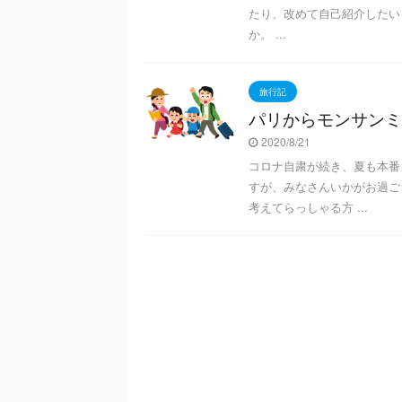
たり、改めて自己紹介したい
か。 ...
旅行記
パリからモンサンミ
2020/8/21
コロナ自粛が続き、夏も本番
すが、みなさんいかがお過ご
考えてらっしゃる方 ...