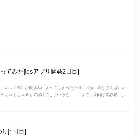
てみた[iosアプリ開発2日目]
き、いつの間にか夏休みに入ってしまった今日この頃。みなさんはいか
日めちゃくちゃ暑くて溶けてしまいそう。。 さて、今回は初心者によ
り[1日目]