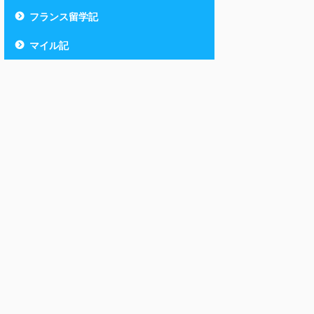
フランス留学記
マイル記