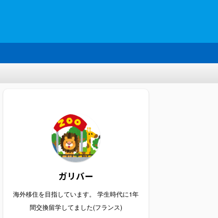
ガリバー
海外移住を目指しています。 学生時代に1年
間交換留学してました(フランス)