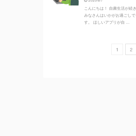
こんにちは！ 自粛生活が続
みなさんはいかがお過ごしで
す。 ほしいアプリが自 ...
1
2