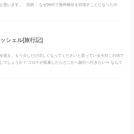
と思います。 目的： なぜ20代で海外移住を目指すことになったの
ッシェル[旅行記]
を迎え、もう少しだけ涼しくなってくださいと思っている今日この頃で
しでしょうか？ コロナが収束したらどこかへ旅行へ行きたい〜 なんて