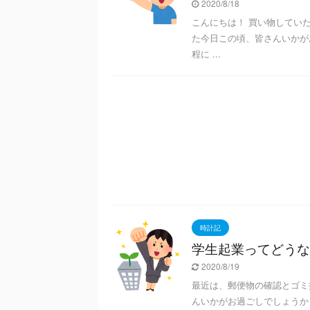
2020/8/18
こんにちは！ 買い物してい
た今日この頃、皆さんいかが
程に ...
時計記
学生起業ってどうな
2020/8/19
最近は、郵便物の確認とゴミ
んいかがお過ごしでしょうか