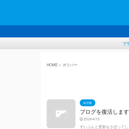
フ
HOME
>
ガリバー
未分類
ブログを復活します
2024/4/15
ずいぶんと更新をさぼってし