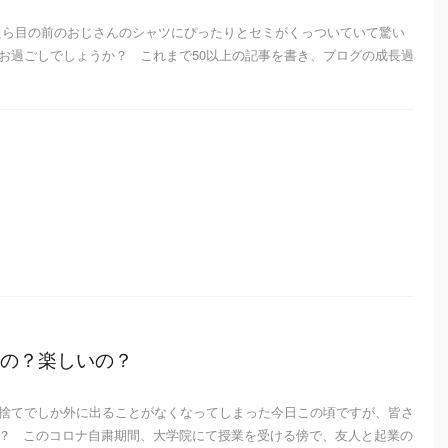
たら目の前のおじさんのシャツにぴったりとセミがくっついていて驚い
お過ごしでしょうか？ これまで50以上の記事を書き、ブログの成長過
の？楽しいの？
捨てでしか外に出ることがなくなってしまった今日この頃ですが、皆さ
？ このコロナ自粛期間、大学院にて授業を受ける傍で、友人と起業の