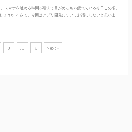
き、スマホを眺める時間が増えて目がめっちゃ疲れている今日この頃。
しょうか？ さて、今回はアプリ開発についてお話ししたいと思いま
3
…
6
Next »