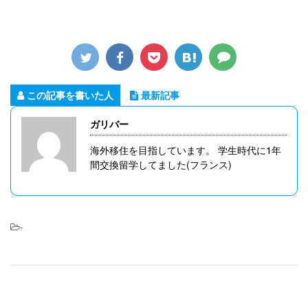
この記事を書いた人
最新記事
ガリバー
海外移住を目指しています。 学生時代に1年
間交換留学してました(フランス)
-