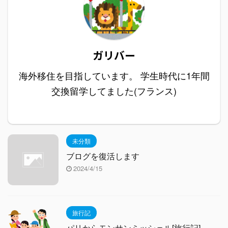
ガリバー
海外移住を目指しています。 学生時代に1年間
交換留学してました(フランス)
未分類
ブログを復活します
2024/4/15
旅行記
パリからモンサンミッシェル[旅行記]