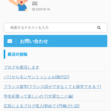
話]
2020/8/18
お問い合わせ
最近の投稿
ブログを復活します
パリからモンサンミッシェル[旅行記]
フランス留学[フランス語ができなくても留学できる？]
学生起業って楽しいの？[大変なこと編]
広告によるブログ収入[初めて1円稼げた話]