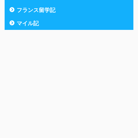
フランス留学記
マイル記