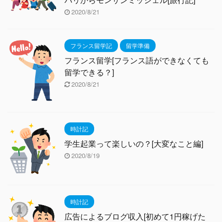
2020/8/21
フランス留学記
留学準備
フランス留学[フランス語ができなくても
留学できる？]
2020/8/21
時計記
学生起業って楽しいの？[大変なこと編]
2020/8/19
時計記
広告によるブログ収入[初めて1円稼げた