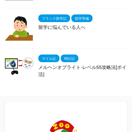
フランス留学記
留学準備
留学に悩んでいる人へ
マイル記
時計記
メルヘンオブライト-レベル55攻略法[ポイ
活]