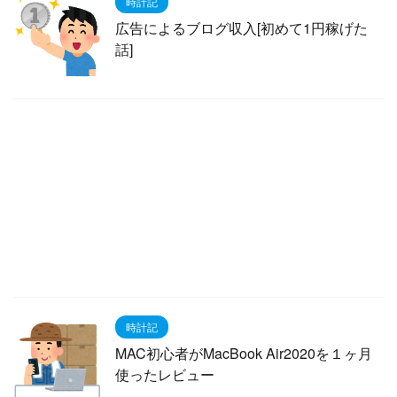
時計記
広告によるブログ収入[初めて1円稼げた
話]
時計記
MAC初心者がMacBook Air2020を１ヶ月
使ったレビュー